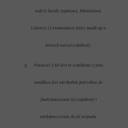
należy każdy Aspiranci, Ministranci,
Lektorzy i Ceremoniarze który modli się w
intencji naszej wspólnoty.
Ponieważ LSO jest to wspólnota czynu,
modlitwa jest niezbędnie potrzebna do
funkcjonowania tej wspólnoty i
niedopuszczenia do jej rozpadu.