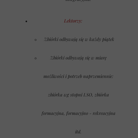
Lektorzy:
Zbiórki odbywają się w każdy piątek
Zbiórki odbywają się w miarę
możliwości i potrzeb naprzemiennie:
zbiórka wg stopni LSO, zbiórka
formacyjna, formacyjno - rekreacyjna
itd.