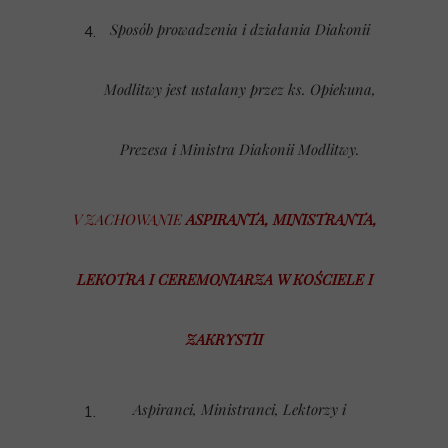
Sposób prowadzenia i działania Diakonii
Modlitwy jest ustalany przez ks. Opiekuna,
Prezesa i Ministra Diakonii Modlitwy.
V ZACHOWANIE
ASPIRANTA, MINISTRANTA,
LEKOTRA I CEREMONIARZA W KOŚCIELE I
ZAKRYSTII
Aspiranci, Ministranci, Lektorzy i