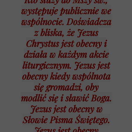
występuje publicznie we
wspólnocie. Doświadcza
z bliska, że Jezus
Chrystus jest obecny i
działa w każdym akcie
liturgicznym. Jezus jest
obecny kiedy wspólnota
się gromadzi, oby
modlić się i sławić Boga.
Jezus jest obecny w
Słowie Pisma Świętego.
Jezus jest obecny