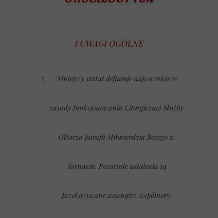
I UWAGI OGÓLNE
Niniejszy statut definiuje najważniejsze
zasady funkcjonowania Liturgicznej Służby
Ołtarza parafii Miłosierdzia Bożego w
Tarnowie. Pozostałe ustalenia są
przekazywane wewnątrz wspólnoty.