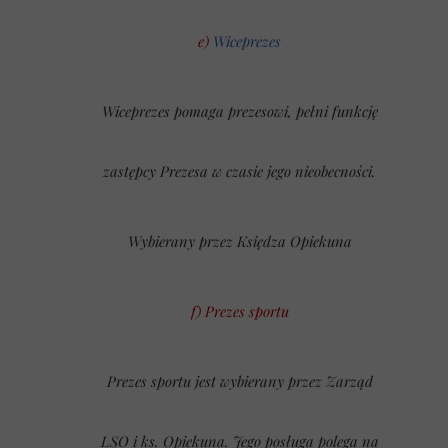
e)
Wiceprezes
Wiceprezes p
omaga prezesowi, pełni funkcję
zastępcy Prezesa w czasie jego nieobecności.
Wybierany przez Księdza Opiekuna
f) Prezes sportu
Prezes sportu jest wybierany przez Zarząd
LSO i ks. Opiekuna. Jego posługa polega na