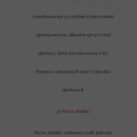
koordynowaniu wszystkimi wydarzeniami
sportowymi oraz dbaniem sprzęt i strój
sportowy, który jest własnością LSO.
Pomaga w organizacji zajęć i wyjazdów
sportowych.
g) Prezes Mediów
Prezes Mediów
wybierany wedle potrzeby