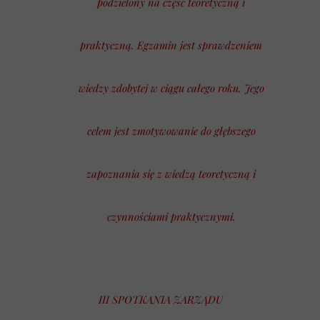
podzielony na część teoretyczną i
praktyczną. Egzamin jest sprawdzeniem
wiedzy zdobytej w ciągu całego roku. Jego
celem jest zmotywowanie do głębszego
zapoznania się z wiedzą teoretyczną i
czynnościami praktycznymi.
III SPOTKANIA ZARZĄDU