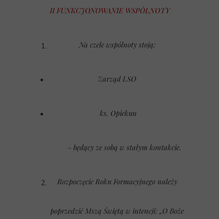
II FUNKCJONOWANIE WSPÓLNOTY
Na czele wspólnoty stoją:
Zarząd LSO
ks. Opiekun
- będący ze sobą w stałym kontakcie.
Rozpoczęcie Roku Formacyjnego należy
poprzedzić Mszą Świętą w intencji: „O Boże