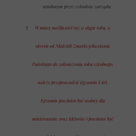
ustalonym przez członków zarządu.
W miarę możliwości raz w ciągu roku, w
okresie od Niedzieli Zmartwychwstania
Pańskiego do zakończenia roku szkolnego,
należy przeprowadzić Egzamin LSO.
Egzamin powinien być osobny dla
ministrantów oraz lektorów i powinien być