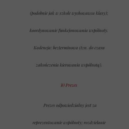
(podobnie jak w szkole wychowawca klasy);
koordynowanie funkcjonowania wspólnoty.
Kadencja: bezterminowa (tzn. do czasu
zakończenia kierowania wspólnotą).
b) Prezes
Prezes odpowiedzialny jest za
reprezentowanie wspólnoty; rozdzielanie