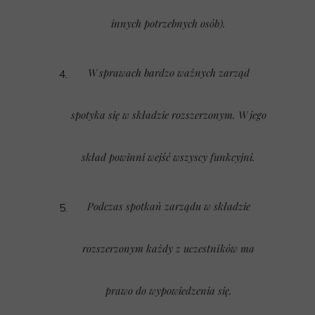
innych potrzebnych osób).
W sprawach bardzo ważnych zarząd
spotyka się w składzie rozszerzonym. W jego
skład powinni wejść wszyscy funkcyjni.
Podczas spotkań zarządu w składzie
rozszerzonym każdy z uczestników ma
prawo do wypowiedzenia się.