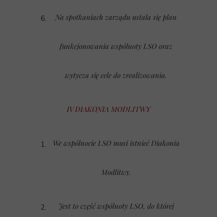
Na spotkaniach zarządu ustala się plan
funkcjonowania wspólnoty LSO oraz
wytycza się cele do zrealizowania.
IV DIAKONIA MODLITWY
We wspólnocie LSO musi istnieć Diakonia
Modlitwy.
Jest to część wspólnoty LSO, do której