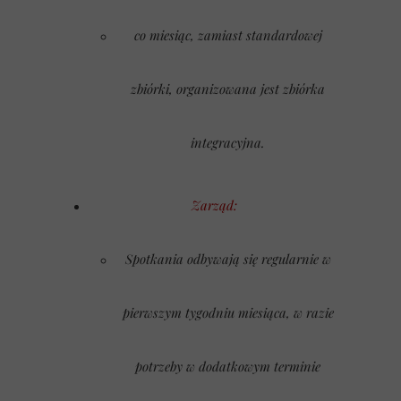
co miesiąc, zamiast standardowej
zbiórki, organizowana jest zbiórka
integracyjna.
Zarząd:
Spotkania odbywają się regularnie w
pierwszym tygodniu miesiąca, w razie
potrzeby w dodatkowym terminie