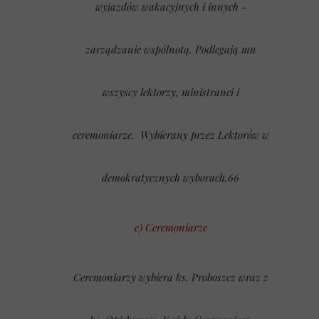
wyjazdów wakacyjnych i innych -
zarządzanie wspólnotą. Podlegają mu
wszyscy lektorzy, ministranci i
ceremoniarze.
Wybierany przez Lektorów w
demokratycznych wyborach.66
c) Ceremoniarze
Ceremoniarzy wybiera ks. Proboszcz wraz z