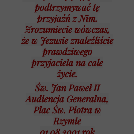
podtrzymywać tę
przyjaźń z Nim.
Zrozumiecie wówczas,
że w Jezusie znaleźliście
prawdziwego
przyjaciela na cale
życie.
Św. Jan Paweł II
Audiencja Generalna,
Plac Św. Piotra w
Rzymie
01.08.2001 rok