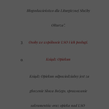
Błogosławieństwo dla Liturgicznej Służby
Ołtarza”.
Osoby we wspólnocie LSO i ich posługi.
Ksiądz Opiekun
Ksiądz Opiekun odpowiedzialny jest za
głoszenie Słowa Bożego, sprawowanie
sakramentów oraz opieka nad LSO