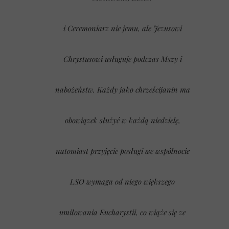
i Ceremoniarz nie jemu, ale Jezusowi
Chrystusowi usługuje podczas Mszy i
nabożeństw. Każdy jako chrześcijanin ma
obowiązek służyć w każdą niedzielę,
natomiast przyjęcie posługi we wspólnocie
LSO wymaga od niego większego
umiłowania Eucharystii, co wiąże się ze