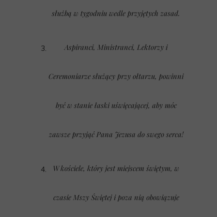
służbą w tygodniu wedle przyjętych zasad.
Aspiranci, Ministranci, Lektorzy i
Ceremoniarze służący przy ołtarzu, powinni
być w stanie łaski uświęcającej, aby móc
zawsze przyjąć Pana Jezusa do swego serca!
W kościele, który jest miejscem świętym, w
czasie Mszy Świętej i poza nią obowiązuje