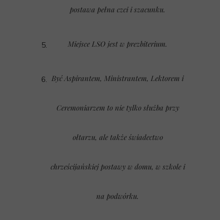
postawa pełna czci i szacunku.
Miejsce LSO jest w prezbiterium.
Być Aspirantem, Ministrantem, Lektorem i
Ceremoniarzem to nie tylko służba przy
ołtarzu, ale także świadectwo
chrześcijańskiej postawy w domu, w szkole i
na podwórku.