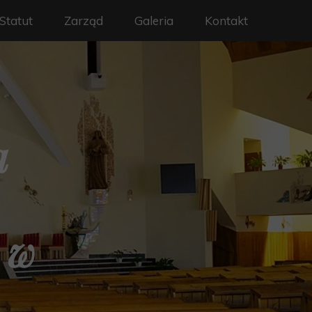
Statut
Zarząd
Galeria
Kontakt
a
 w