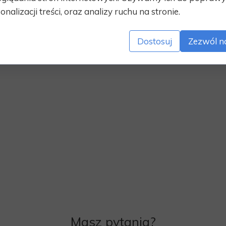
onalizacji treści, oraz analizy ruchu na stronie.
Dostosuj
Zezwól n
Masz pytania?