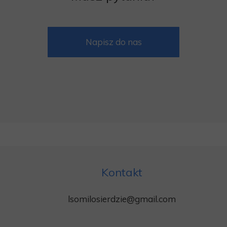
Napisz do nas
Kontakt
lsomilosierdzie@gmail.com